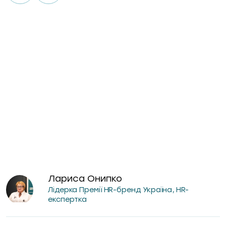
Лариса Онипко
Лідерка Премії HR-бренд Україна, HR-
експертка