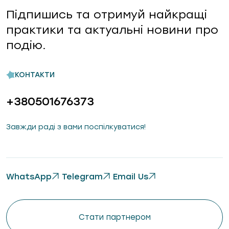
Підпишись та отримуй найкращі
практики та актуальні новини про
подію.
КОНТАКТИ
+380501676373
Завжди раді з вами поспілкуватися!
WhatsApp
Telegram
Email Us
Стати партнером