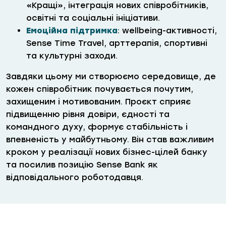
«Кращі», інтеграція нових співробітників,
освітні та соціальні ініціативи.
Емоційна підтримка
: wellbeing-активності,
Sense Time Travel, арттерапія, спортивні
та культурні заходи.
Завдяки цьому ми створюємо середовище, де
кожен співробітник почувається почутим,
захищеним і мотивованим. Проєкт сприяє
підвищенню рівня довіри, єдності та
командного духу, формує стабільність і
впевненість у майбутньому. Він став важливим
кроком у реалізації нових бізнес-цілей банку
та посилив позицію Sense Bank як
відповідального роботодавця.