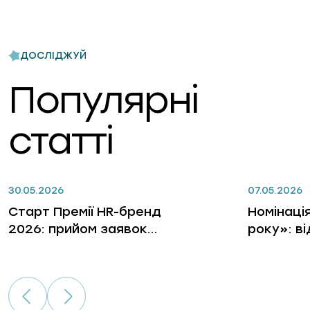
ДОСЛІДЖУЙ
Популярні
статті
30.05.2026
07.05.2026
Старт Премії HR-бренд
Номінаці
2026: прийом заявок
року»: в
відкрито
лідерів, 
бізнес, 
гри