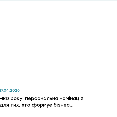
17.04.2026
HRD року: персональна номінація
для тих, хто формує бізнес
через людей