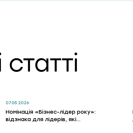
 статті
07.05.2026
Номінація «Бізнес-лідер року»:
відзнака для лідерів, які
змінюють бізнес, людей і