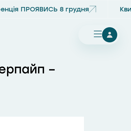
нція ПРОЯВИСЬ 8 грудня
Кви
ерпайп –