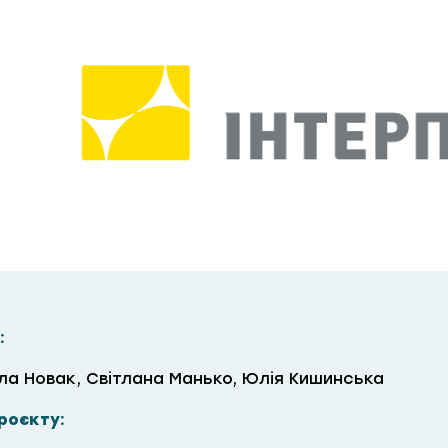
:
а Новак, Світлана Манько, Юлія Кишинська
роєкту: