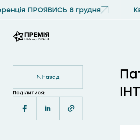
енція ПРОЯВИСЬ 8 грудня
Кв
Па
Назад
ІН
Поділитися: