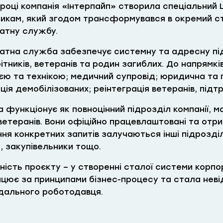
 році компанія «Інтерпайп» створила спеціальний
никам, який згодом трансформувався в окремий ст
атну службу.
атна служба забезпечує системну та адресну під
ітників, ветеранів та родин загиблих. До напрямк
ією та технікою; медичний супровід; юридична та 
ія демобілізованих; реінтеграція ветеранів, підт
функціонує як повноцінний підрозділ компанії, має
 ветеранів. Вони офіційно працевлаштовані та отр
ня конкретних запитів залучаються інші підрозділи
, закупівельники тощо.
ність проєкту – у створенні сталої системи корпо
ацює за принципами бізнес-процесу та стала нев
ідального роботодавця.