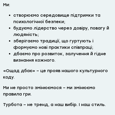
Ми:
створюємо середовище підтримки та
психологічної безпеки;
будуємо лідерство через довіру, повагу й
людяність;
зберігаємо традиції, що гуртують і
формуємо нові практики співпраці;
дбаємо про розвиток, залучення й гідне
визнання кожного.
«Ощад дбає» – це прояв нашого культурного
коду.
Ми не просто змінюємося – ми змінюємо
правила гри.
Турбота – не тренд, а наш вибір. І наш стиль.