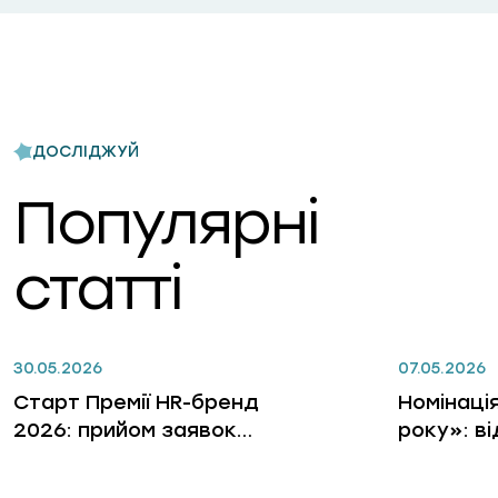
ДОСЛІДЖУЙ
Популярні
статті
30.05.2026
07.05.2026
Старт Премії HR-бренд
Номінаці
2026: прийом заявок
року»: в
відкрито
лідерів, 
бізнес, 