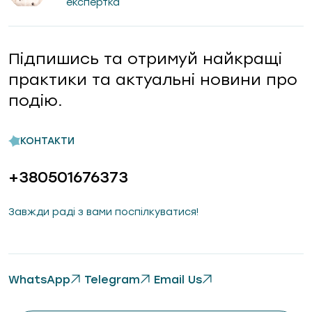
експертка
Підпишись та отримуй найкращі
практики та актуальні новини про
подію.
КОНТАКТИ
+380501676373
Завжди раді з вами поспілкуватися!
WhatsApp
Telegram
Email Us