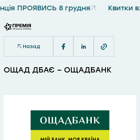
ція ПРОЯВИСЬ 8 грудня
Квитки 
Назад
ОЩАД ДБАЄ – ОЩАДБАНК