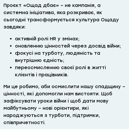
Проєкт «Ощад дбає» – не кампанія, а
системна ініціатива, яка розкриває, як
сьогодні трансформується культура Ощаду
завдяки:
активній ролі HR у змінах;
оновленню цінностей через досвід війни;
фокусі на турботу, людяність та
внутрішню єдність;
переосмисленню своєї ролі в житті
клієнтів і працівників.
Ми це робимо, аби осмислити нашу спадщину –
цінності, які допомогли нам вистояти. Щоб
зафіксувати уроки війни і щоб дати мову
майбутньому – нові орієнтири, які
народжуються з турботи, підтримки,
співпричетності.