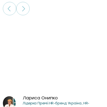
гри
Лариса Онипко
Лідерка Премії HR-бренд Україна, HR-