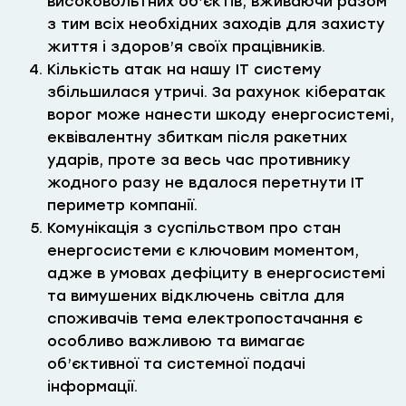
високовольтних об’єктів, вживаючи разом
з тим всіх необхідних заходів для захисту
життя і здоров’я своїх працівників.
Кількість атак на нашу IT систему
збільшилася утричі. За рахунок кібератак
ворог може нанести шкоду енергосистемі,
еквівалентну збиткам після ракетних
ударів, проте за весь час противнику
жодного разу не вдалося перетнути ІТ
периметр компанії.
Комунікація з суспільством про стан
енергосистеми є ключовим моментом,
адже в умовах дефіциту в енергосистемі
та вимушених відключень світла для
споживачів тема електропостачання є
особливо важливою та вимагає
об’єктивної та системної подачі
інформації.