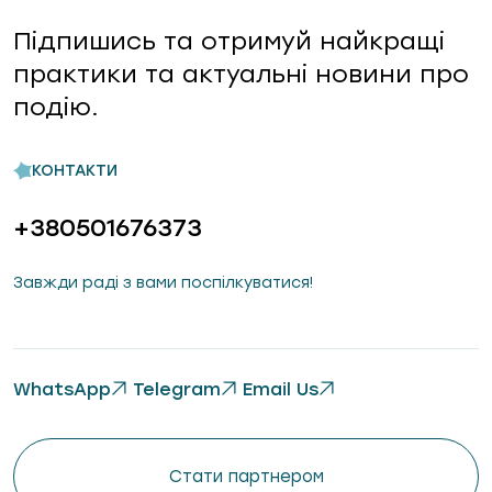
Підпишись та отримуй найкращі
практики та актуальні новини про
подію.
КОНТАКТИ
+380501676373
Завжди раді з вами поспілкуватися!
WhatsApp
Telegram
Email Us
Стати партнером