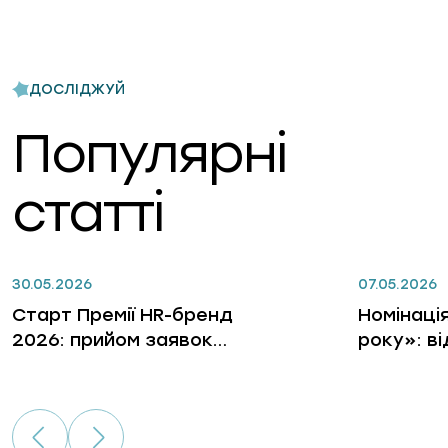
ДОСЛІДЖУЙ
Популярні
статті
30.05.2026
07.05.2026
Старт Премії HR-бренд
Номінаці
2026: прийом заявок
року»: в
відкрито
лідерів, 
бізнес, 
гри