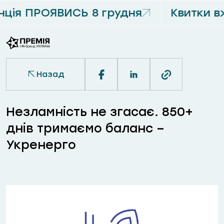
ція ПРОЯВИСЬ 8 грудня
Квитки в
Назад
Незламність не згасає. 850+
днів тримаємо баланс –
Укренерго