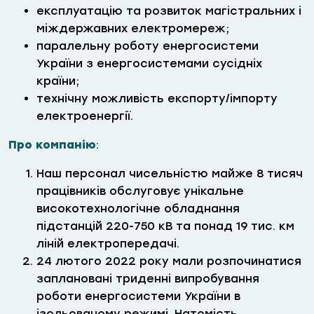
експлуатацію та розвиток магістральних і
міждержавних електромереж;
паралельну роботу енергосистеми
України з енергосистемами сусідніх
країни;
технічну можливість експорту/імпорту
електроенергії.
Про компанію
:
Наш персонал чисельністю майже 8 тисяч
працівників обслуговує унікальне
високотехнологічне обладнання
підстанцій 220-750 кВ та понад 19 тис. км
ліній електропередачі.
24 лютого 2022 року мали розпочинатися
заплановані триденні випробування
роботи енергосистеми України в
ізольованому режимі. Натомість,