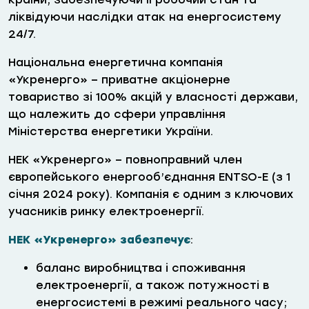
ліквідуючи наслідки атак на енергосистему
24/7.
Національна енергетична компанія
«Укренерго» – приватне акціонерне
товариство зі 100% акцій у власності держави,
що належить до сфери управління
Міністерства енергетики України.
НЕК «Укренерго» – повноправний член
європейського енергооб’єднання ENTSO-E (з 1
січня 2024 року). Компанія є одним з ключових
учасників ринку електроенергії.
НЕК «Укренерго» забезпечує
:
баланс виробництва і споживання
електроенергії, а також потужності в
енергосистемі в режимі реального часу;