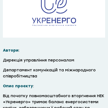
Автори
:
Дирекція управління персоналом
Департамент комунікацій та міжнародного
співробітництва
Опис проєкту
:
Від початку повномасштабного вторгнення НЕК
«Укренерго» тримає баланс енергосистеми
країни, забезпечуючи її робочий стан та