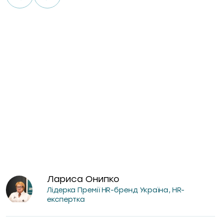
Лариса Онипко
Лідерка Премії HR-бренд Україна, HR-
експертка