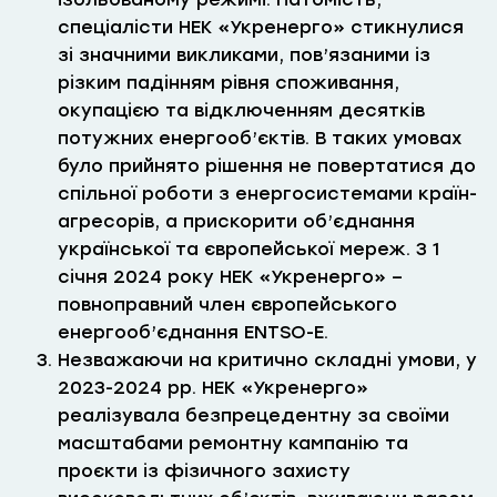
спеціалісти НЕК «Укренерго» стикнулися
зі значними викликами, пов’язаними із
різким падінням рівня споживання,
окупацією та відключенням десятків
потужних енергооб’єктів. В таких умовах
було прийнято рішення не повертатися до
спільної роботи з енергосистемами країн-
агресорів, а прискорити об’єднання
української та європейської мереж. З 1
січня 2024 року НЕК «Укренерго» –
повноправний член європейського
енергооб’єднання ENTSO-E.
Незважаючи на критично складні умови, у
2023-2024 рр. НЕК «Укренерго»
реалізувала безпрецедентну за своїми
масштабами ремонтну кампанію та
проєкти із фізичного захисту