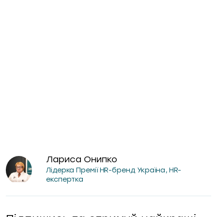
Лариса Онипко
Лідерка Премії HR-бренд Україна, HR-
експертка