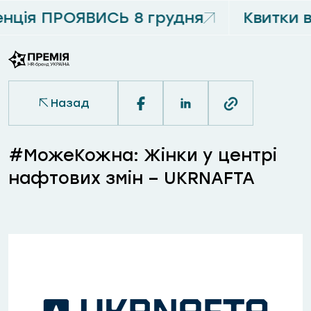
ція ПРОЯВИСЬ 8 грудня
Квитки 
Назад
#МожеКожна: Жінки у центрі
нафтових змін – UKRNAFTA