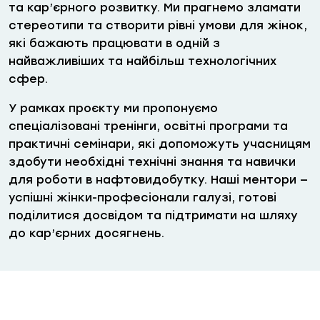
та кар’єрного розвитку. Ми прагнемо зламати
стереотипи та створити рівні умови для жінок,
які бажають працювати в одній з
найважливіших та найбільш технологічних
сфер.
У рамках проєкту ми пропонуємо
спеціалізовані тренінги, освітні програми та
практичні семінари, які допоможуть учасницям
здобути необхідні технічні знання та навички
для роботи в нафтовидобутку. Наші ментори —
успішні жінки-професіонали галузі, готові
поділитися досвідом та підтримати на шляху
до кар’єрних досягнень.