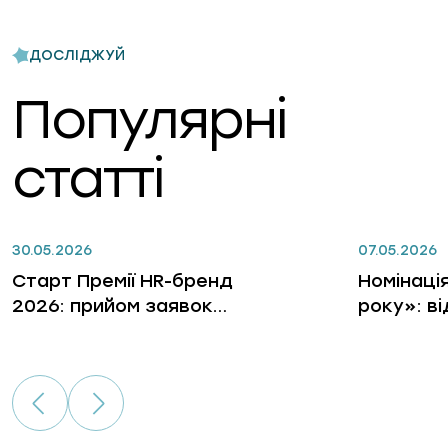
ДОСЛІДЖУЙ
Популярні
статті
30.05.2026
07.05.2026
Старт Премії HR-бренд
Номінаці
2026: прийом заявок
року»: в
відкрито
лідерів, 
бізнес, 
гри