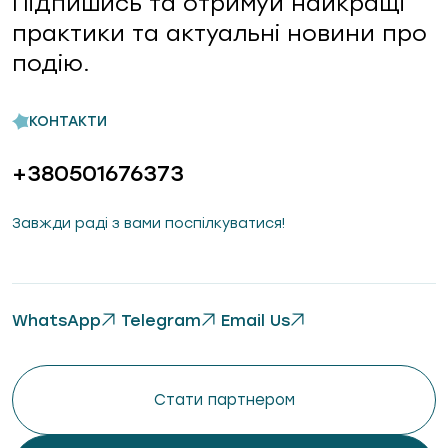
Підпишись та отримуй найкращі
практики та актуальні новини про
подію.
КОНТАКТИ
+380501676373
Завжди раді з вами поспілкуватися!
WhatsApp
Telegram
Email Us
Стати партнером