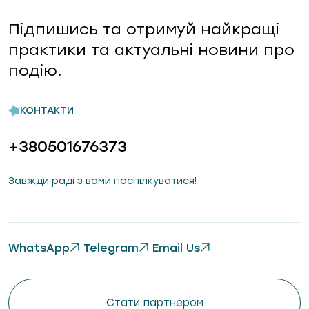
Підпишись та отримуй найкращі
практики та актуальні новини про
подію.
КОНТАКТИ
+380501676373
Завжди раді з вами поспілкуватися!
WhatsApp
Telegram
Email Us
Стати партнером