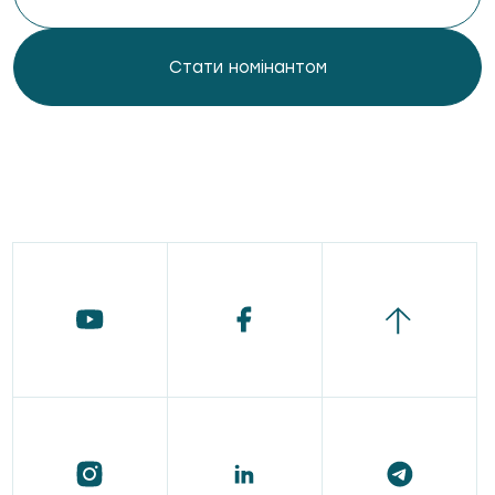
Стати номінантом