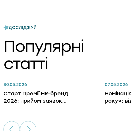
ДОСЛІДЖУЙ
Популярні
статті
30.05.2026
07.05.2026
Старт Премії HR-бренд
Номінаці
2026: прийом заявок
року»: в
відкрито
лідерів, 
бізнес, 
гри