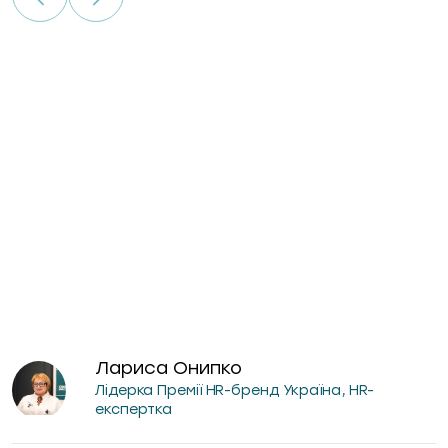
Лариса Онипко
Лідерка Премії HR-бренд Україна, HR-
експертка