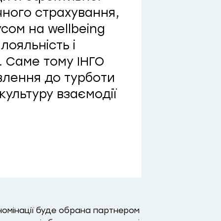
ичного страхування,
сом на wellbeing
лояльність і
. Саме тому ІНГО
влення до турботи
культуру взаємодії
 номінації буде обрана партнером