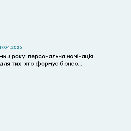
17.04.2026
HRD року: персональна номінація
для тих, хто формує бізнес
через людей