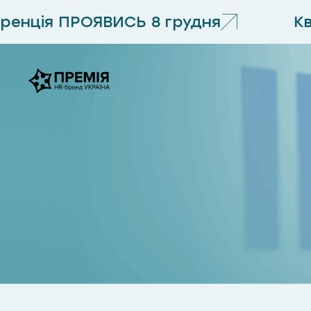
енція ПРОЯВИСЬ 8 грудня
Кв