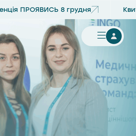
нція ПРОЯВИСЬ 8 грудня
Кви