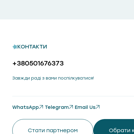
КОНТАКТИ
+380501676373
Завжди раді з вами поспілкуватися!
WhatsApp
Telegram
Email Us
Стати партнером
Обрати 