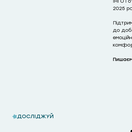
ІНГО і 
2025 ро
Підтри
до доб
емоцій
комфорт
Пишаєм
ДОСЛІДЖУЙ