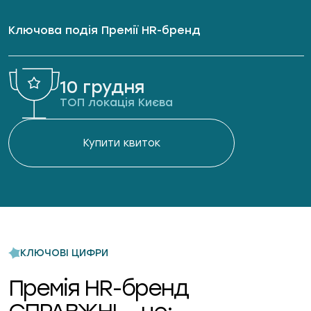
Ключова подія Премії HR-бренд
10 грудня
ТОП локація Києва
Купити квиток
КЛЮЧОВІ ЦИФРИ
Премія HR-бренд