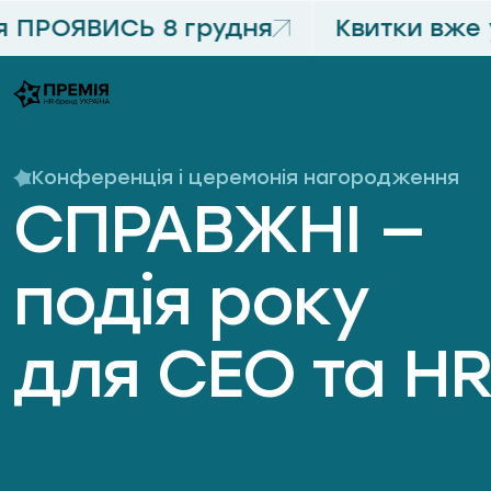
ПРОЯВИСЬ 8 грудня
Квитки вже у
Конференція і церемонія нагородження
СПРАВЖНІ —
подія року
для CEO та H