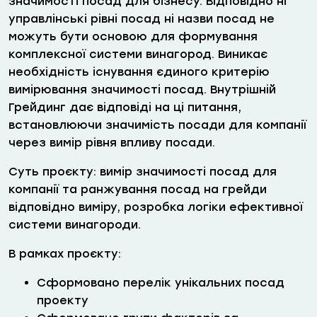
значимості посад для бізнесу. Відповідно ні
управлінські рівні посад ні назви посад не
можуть бути основою для формування
комплексної системи винагород. Виникає
необхідність існування єдиного критерію
вимірювання значимості посад. Внутрішній
Грейдинг дає відповіді на ці питання,
встановлюючи значимість посади для компанії
через вимір рівня впливу посади.
Суть проєкту: вимір значимості посад для
компанії та ранжування посад на грейди
відповідно виміру, розробка логіки ефективної
системи винагороди.
В рамках проєкту:
Сформовано перелік унікальних посад
проекту