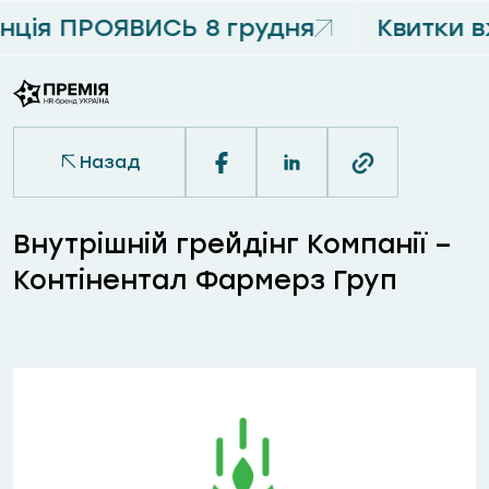
ція ПРОЯВИСЬ 8 грудня
Квитки в
Назад
Внутрішній грейдінг Компанії –
Контінентал Фармерз Груп