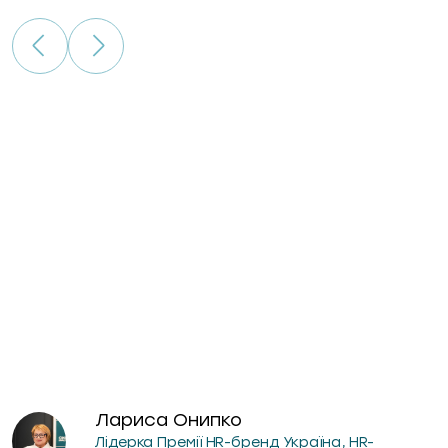
гри
Лариса Онипко
Лідерка Премії HR-бренд Україна, HR-