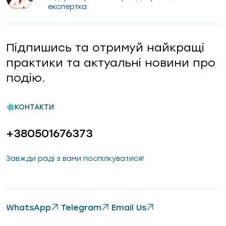
експертка
Підпишись та отримуй найкращі
практики та актуальні новини про
подію.
КОНТАКТИ
+380501676373
Завжди раді з вами поспілкуватися!
WhatsApp
Telegram
Email Us