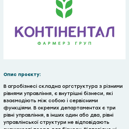
Опис проєкту:
В агробізнесі складна оргструктура з різними
рівнями управління, є внутрішні бізнеси, які
взаємодіють між собою і сервісними
функціями. В окремих департаментах є три
рівні управління, в інших один або два, рівні
управлінської структури не відповідають