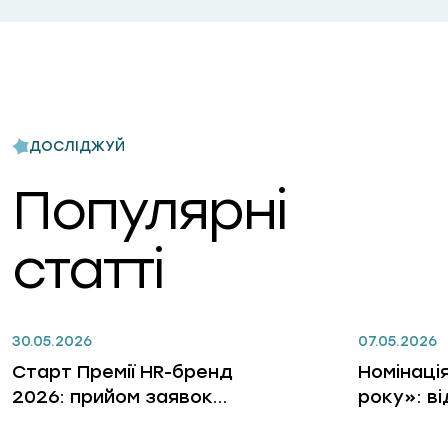
ДОСЛІДЖУЙ
Популярні
статті
30.05.2026
07.05.2026
Старт Премії HR-бренд
Номінаці
2026: прийом заявок
року»: в
відкрито
лідерів, 
бізнес, 