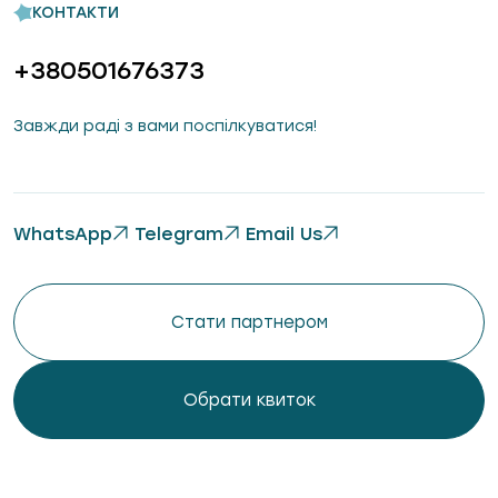
КОНТАКТИ
+380501676373
Завжди раді з вами поспілкуватися!
WhatsApp
Telegram
Email Us
Стати партнером
Обрати квиток