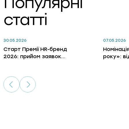
Популярні
статті
30.05.2026
07.05.2026
Старт Премії HR-бренд
Номінаці
2026: прийом заявок
року»: в
відкрито
лідерів, 
бізнес, 
гри