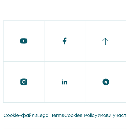
Сookie-файли
Legal Terms
Cookies Policy
Умови участі