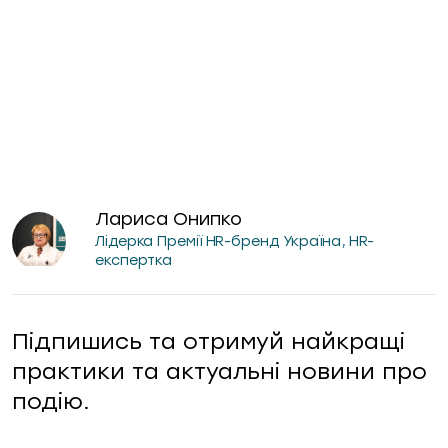
Лариса Онипко
Лідерка Премії HR-бренд Україна, HR-
експертка
Підпишись та отримуй найкращі
практики та актуальні новини про
подію.