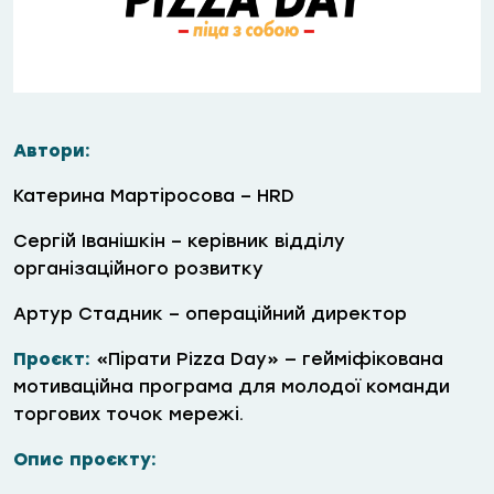
Автори:
Катерина Мартіросова – HRD
Сергій Іванішкін – керівник відділу
організаційного розвитку
Артур Стадник – операційний директор
Проєкт:
«
Пірати
Pizza
Day»
—
гейміфікована
мотиваційна програма для молодої команди
торгових точок мережі.
Опис проєкту: