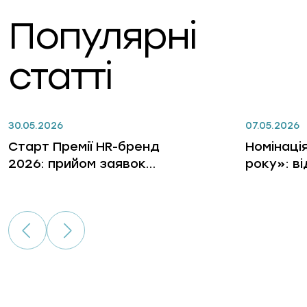
Популярні
статті
30.05.2026
07.05.2026
Старт Премії HR-бренд
Номінаці
2026: прийом заявок
року»: в
відкрито
лідерів, 
бізнес, 
гри