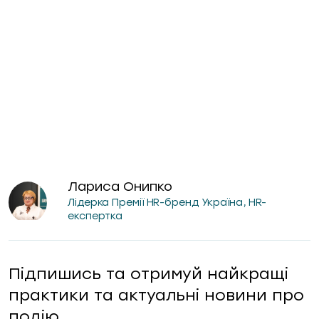
Лариса Онипко
Лідерка Премії HR-бренд Україна, HR-
експертка
Підпишись та отримуй найкращі
практики та актуальні новини про
подію.