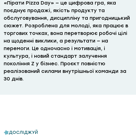
«
Пірати
Pizza
Day»
— це цифрова гра, яка
поєднує продажі, якість продукту та
обслуговування, дисципліну та пригодницький
сюжет. Розроблена для молоді, яка працює в
торгових точках, вона перетворює робочі цілі
на щоденні виклики, а результати — на
перемоги. Це одночасно і мотивація, і
культура, і новий стандарт залучення
покоління Z у бізнес. Проєкт повністю
реалізований силами внутрішньої команди за
30 днів.
ДОСЛІДЖУЙ