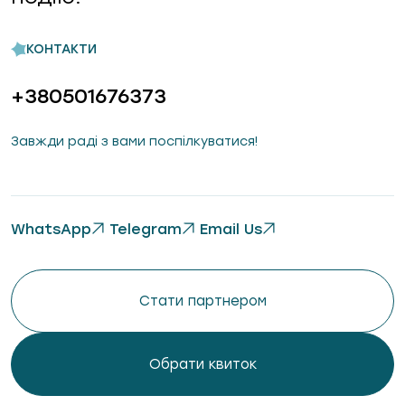
КОНТАКТИ
+380501676373
Завжди раді з вами поспілкуватися!
WhatsApp
Telegram
Email Us
Стати партнером
Обрати квиток