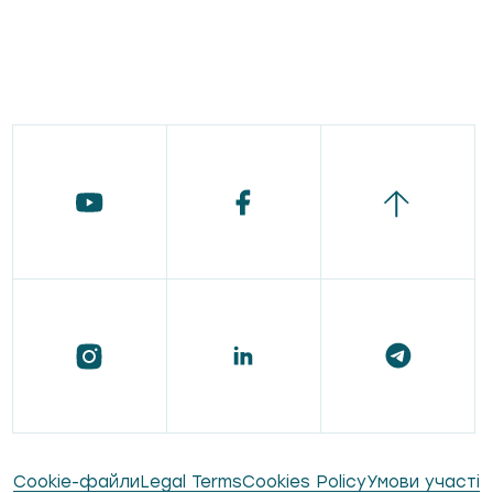
Сookie-файли
Legal Terms
Cookies Policy
Умови участі