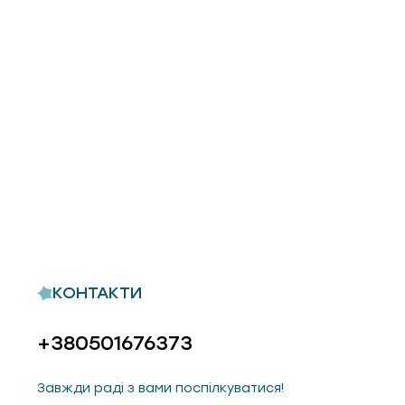
КОНТАКТИ
+380501676373
Завжди раді з вами поспілкуватися!