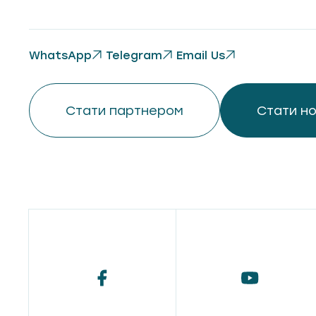
WhatsApp
Telegram
Email Us
Стати партнером
Стати н