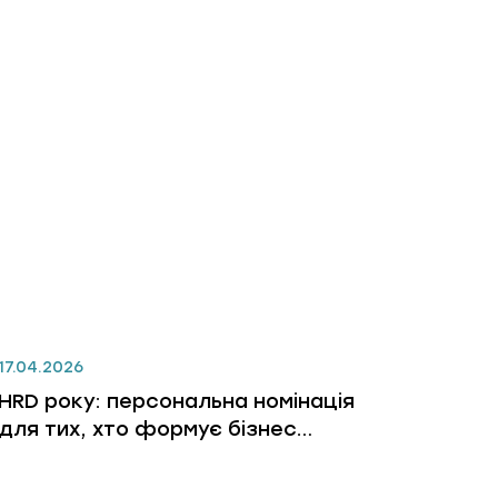
17.04.2026
HRD року: персональна номінація
для тих, хто формує бізнес
через людей