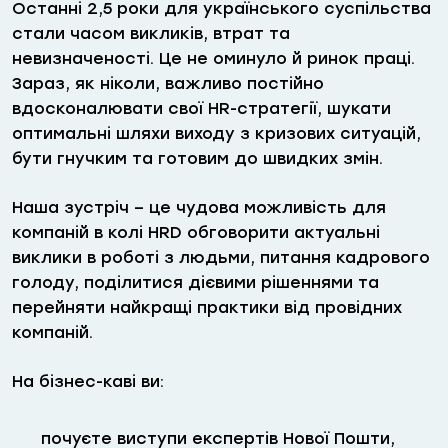
Останні 2,5 роки для українського суспільства
стали часом викликів, втрат та
невизначеності. Це не оминуло й ринок праці.
Зараз, як ніколи, важливо постійно
вдосконалювати свої HR-стратегії, шукати
оптимальні шляхи виходу з кризових ситуацій,
бути гнучким та готовим до швидких змін.
Наша зустріч – це чудова можливість для
компаній в колі HRD обговорити актуальні
виклики в роботі з людьми, питання кадрового
голоду, поділитися дієвими рішеннями та
перейняти найкращі практики від провідних
компаній.
На бізнес-каві ви:
почуєте виступи експертів Нової Пошти,