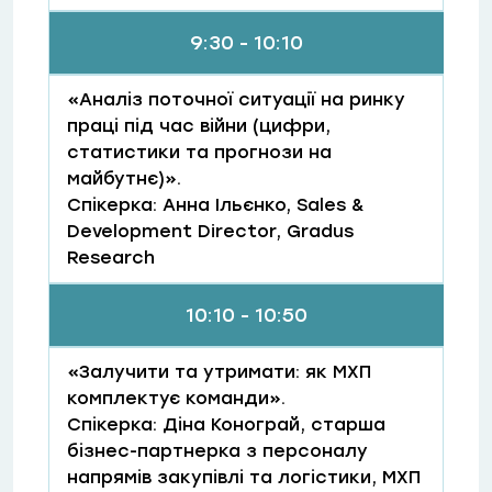
9:30 - 10:10
«Аналіз поточної ситуації на ринку
праці під час війни (цифри,
статистики та прогнози на
майбутнє)».
Спікерка: Анна Ільєнко, Sales &
Development Director, Gradus
Research
10:10 - 10:50
«Залучити та утримати: як МХП
комплектує команди».
Спікерка: Діна Конограй, старша
бізнес-партнерка з персоналу
напрямів закупівлі та логістики, МХП