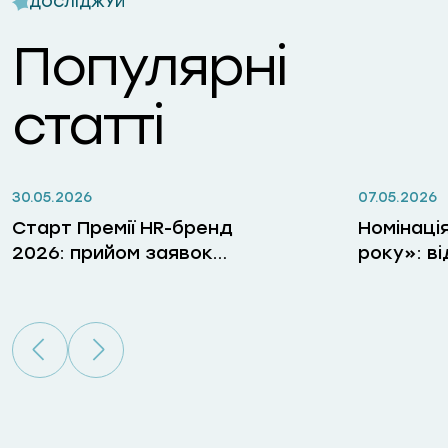
ДОСЛІДЖУЙ
Популярні
статті
30.05.2026
07.05.2026
Старт Премії HR-бренд
Номінаці
2026: прийом заявок
року»: в
відкрито
лідерів, 
бізнес, 
гри