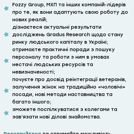
Fozzy Group, МХП та інших компаній-лідерів
про те, як вони адаптують свою роботу до
нових реалій;
дізнаєтеся актуальні результати
досліджень Gradus Research щодо стану
ринку людського капіталу в Україні;
отримаєте практичні поради з пошуку
персоналу та роботи з ним в умовах
нестачі людських ресурсів та
невизначеності;
почуєте про досвід реінтеграції ветеранів,
залучення жінок на традиційно «чоловічі»
посади, нові методи наставництва та
багато іншого;
зможете поспілкуватися з колегами та
зав’язати нові ділові знайомства.
Реєструйтеся
та отримайте можливість