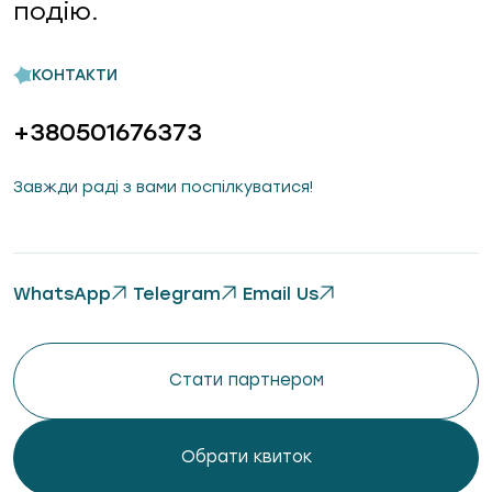
подію.
КОНТАКТИ
+380501676373
Завжди раді з вами поспілкуватися!
WhatsApp
Telegram
Email Us
Стати партнером
Обрати квиток