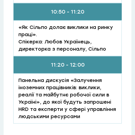
10:50 - 11:20
«Як Сільпо долає виклики на ринку
праці».
Спікерка: Любов Українець,
директорка з персоналу, Сільпо
11:20 - 12:00
Панельна дискусія «Залучення
іноземних працівників: виклики,
реалії та майбутнє робочої сили в
Україні», до якої будуть запрошені
HRD та експерти у сфері управління
людськими ресурсами