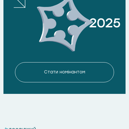
2025
Стати номiнантом