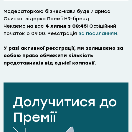
Модераторкою бізнес-кави буде Лариса
Онипко, лідерка Премії HR-бренд.
Чекаємо на вас
4 липня з 08:45
! Офіційний
початок о 09:00. Реєстрація
за посиланням
.
У разі активної реєстрації, ми залишаємо за
собою право обмежити кількість
представників від однієї компанії.
Долучитися до
Премії