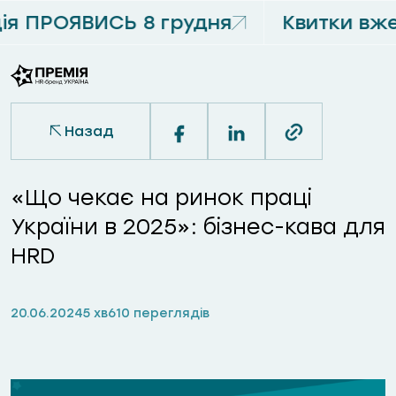
я ПРОЯВИСЬ 8 грудня
Квитки вже
Назад
«Що чекає на ринок праці
України в 2025»: бізнес-кава для
HRD
20.06.2024
5 хв
610 переглядів