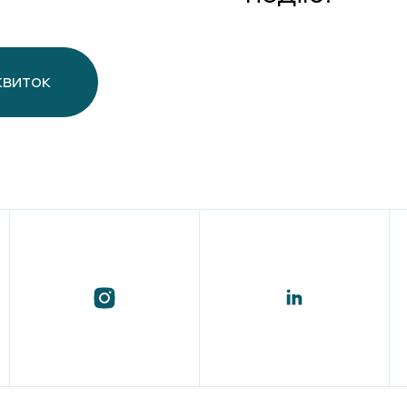
квиток