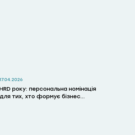
17.04.2026
HRD року: персональна номінація
для тих, хто формує бізнес
через людей