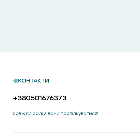
КОНТАКТИ
+380501676373
Завжди раді з вами поспілкуватися!