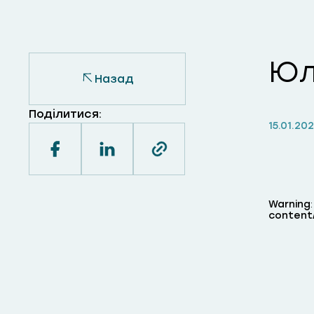
Юл
Назад
Поділитися:
15.01.20
Warning
content