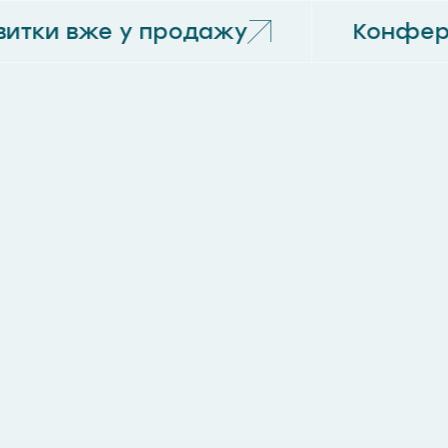
итки вже у продажу
Конфере