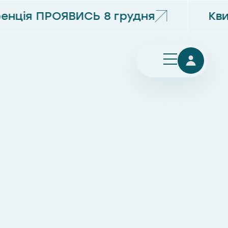
нція ПРОЯВИСЬ 8 грудня
Кви