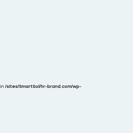
 in
/sites/SmartSol/hr-brand.com/wp-