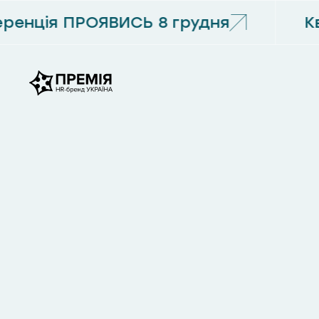
енція ПРОЯВИСЬ 8 грудня
Кв