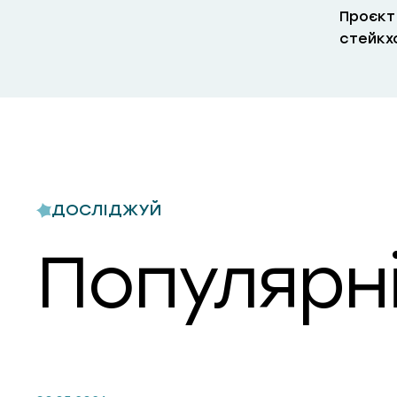
Проєкт
стейкхо
ДОСЛІДЖУЙ
Популярні