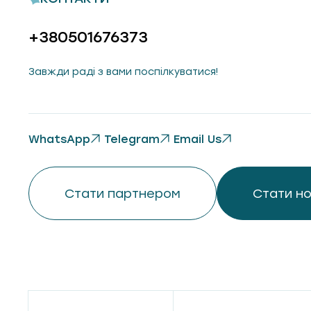
+380501676373
Завжди раді з вами поспілкуватися!
WhatsApp
Telegram
Email Us
Стати партнером
Стати н