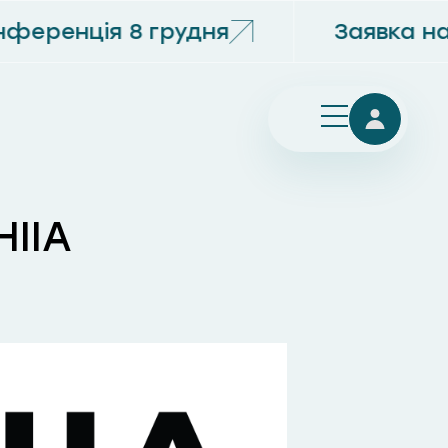
ференція 8 грудня
Заявка на
IIA