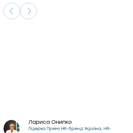
гри
Лариса Онипко
Лідерка Премії HR-бренд Україна, HR-