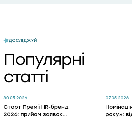
ДОСЛІДЖУЙ
Популярні
статті
30.05.2026
07.05.2026
Старт Премії HR-бренд
Номінаці
2026: прийом заявок
року»: в
відкрито
лідерів, 
бізнес, 