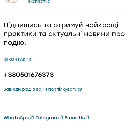
експертка
Підпишись та отримуй найкращі
практики та актуальні новини про
подію.
КОНТАКТИ
+380501676373
Завжди раді з вами поспілкуватися!
WhatsApp
Telegram
Email Us