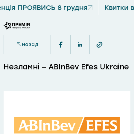
ція ПРОЯВИСЬ 8 грудня
Квитки 
Назад
Незламні – ABInBev Efes Ukraine