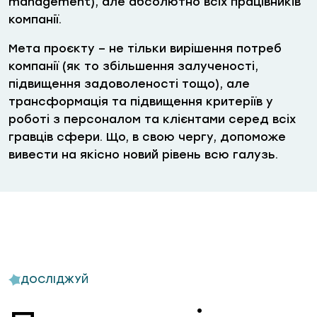
management), але абсолютно всіх працівників
компанії.
Мета проєкту – не тільки вирішення потреб
компанії (як то збільшення залученості,
підвищення задоволеності тощо), але
трансформація та підвищення критеріїв у
роботі з персоналом та клієнтами серед всіх
гравців сфери. Що, в свою чергу, допоможе
вивести на якісно новий рівень всю галузь.
ДОСЛІДЖУЙ