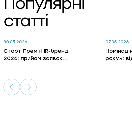
Популярні
статті
30.05.2026
07.05.2026
Старт Премії HR-бренд
Номінаці
2026: прийом заявок
року»: в
відкрито
лідерів, 
бізнес, 
гри