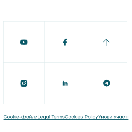
Сookie-файли
Legal Terms
Cookies Policy
Умови участі