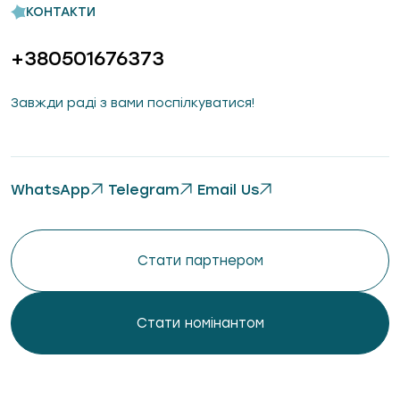
КОНТАКТИ
+380501676373
Завжди раді з вами поспілкуватися!
WhatsApp
Telegram
Email Us
Стати партнером
Стати номінантом