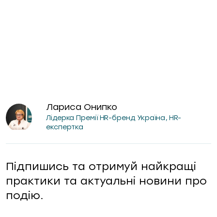
Лариса Онипко
Лідерка Премії HR-бренд Україна, HR-
експертка
Підпишись та отримуй найкращі
практики та актуальні новини про
подію.