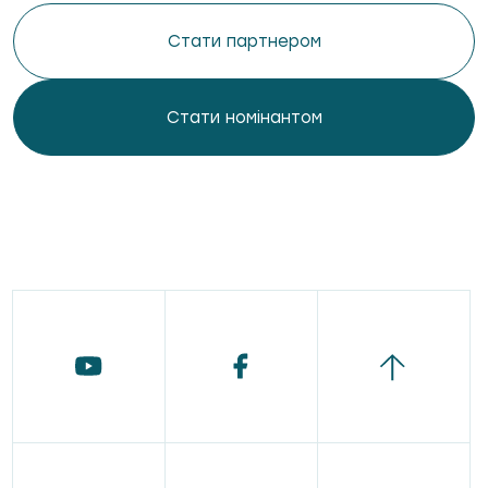
Стати партнером
Стати номінантом