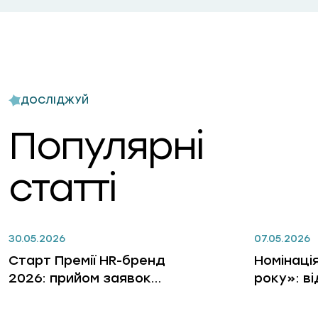
ДОСЛІДЖУЙ
Популярні
статті
30.05.2026
07.05.2026
Старт Премії HR-бренд
Номінаці
2026: прийом заявок
року»: в
відкрито
лідерів, 
бізнес, 