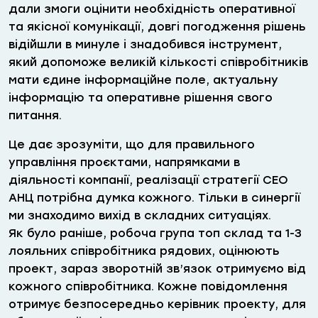
дали змоги оцінити необхідність оперативної
та якісної комунікації, довгі погодження рішень
відійшли в минуле і знадобився інструмент,
який допоможе великій кількості співробітників
мати єдине інформаційне поле, актуальну
інформацію та оперативне рішення свого
питання.
Це дає зрозуміти, що для правильного
управління проєктами, напрямками в
діяльності компанії, реалізації стратегії СЕО
АНЦ потрібна думка кожного. Тільки в синергії
ми знаходимо вихід в складних ситуаціях.
Як було раніше, робоча група топ склад та 1-3
лояльних співробітника рядових, оцінюють
проект, зараз зворотній зв’язок отримуємо від
кожного співробітника. Кожне повідомлення
отримує безпосередньо керівник проекту, для