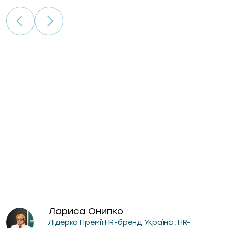
гри
Лариса Онипко
Лідерка Премії HR-бренд Україна, HR-