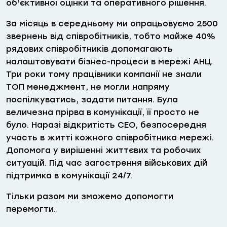
об’єктивної оцінки та оперативного рішення.
За місяць в середньому ми опрацьовуємо 2500
звернень від співробітників, тобто майже 40%
рядових співробітників допомагають
налаштовувати бізнес-процеси в мережі АНЦ.
Три роки тому працівники компанії не знали
ТОП менеджмент, не могли напряму
поспілкуватись, задати питання. Була
величезна прірва в комунікації, її просто не
було. Наразі відкритість СЕО, безпосередня
участь в житті кожного співробітника мережі.
Допомога у вирішенні життєвих та робочих
ситуацій. Під час загострення військових дій
підтримка в комунікації 24/7.
Тільки разом ми зможемо допомогти
перемогти.