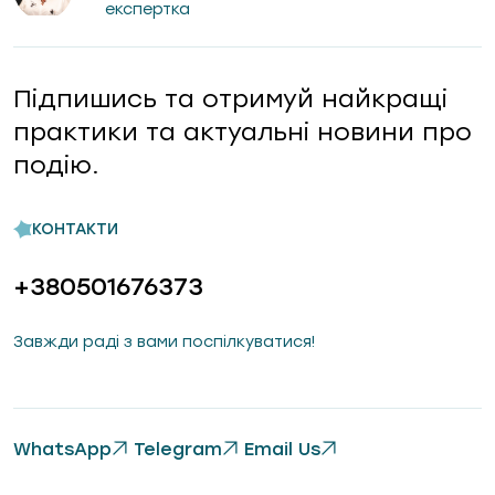
експертка
Підпишись та отримуй найкращі
практики та актуальні новини про
подію.
КОНТАКТИ
+380501676373
Завжди раді з вами поспілкуватися!
WhatsApp
Telegram
Email Us