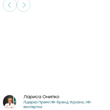
Лариса Онипко
Лідерка Премії HR-бренд Україна, HR-
експертка