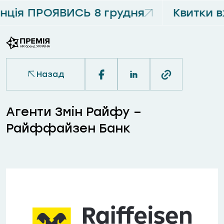
ція ПРОЯВИСЬ 8 грудня
Квитки 
Назад
Агенти Змін Райфу –
Райффайзен Банк