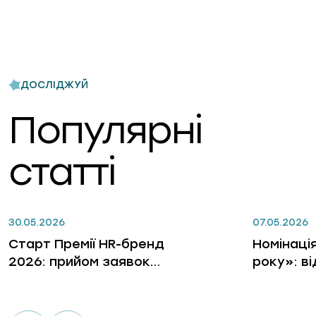
ДОСЛІДЖУЙ
Популярні
статті
30.05.2026
07.05.2026
Старт Премії HR-бренд
Номінаці
2026: прийом заявок
року»: в
відкрито
лідерів, 
бізнес, 
гри