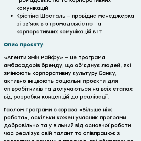
громадськістю та корпоративних
комунікацій
Крістіна Шосталь – провідна менеджерка
зі зв’язків з громадськістю та
корпоративних комунікацій в ІТ
Опис проєкту
:
«Агенти Змін Райфу» — це програма
амбасадорів бренду, що об’єднує людей, які
змінюють корпоративну культуру Банку,
активно ініціюють соціальні проєкти для
співробітників та долучаються на всіх етапах:
від розробки концепцій до реалізації.
Гаслом програми є фраза «Більше ніж
робота», оскільки кожен учасник програми
добровільно та у вільний від основної роботи
час реалізує свій талант та співпрацює з