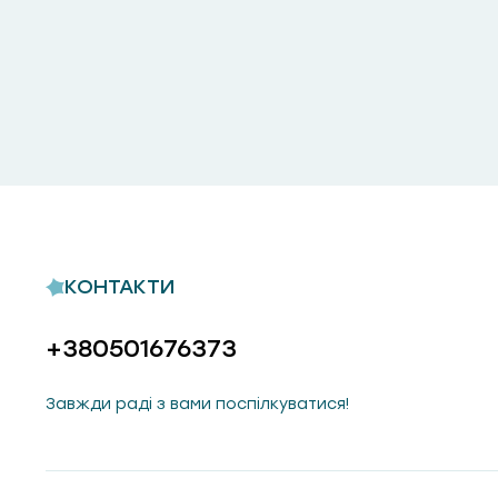
КОНТАКТИ
+380501676373
Завжди раді з вами поспілкуватися!