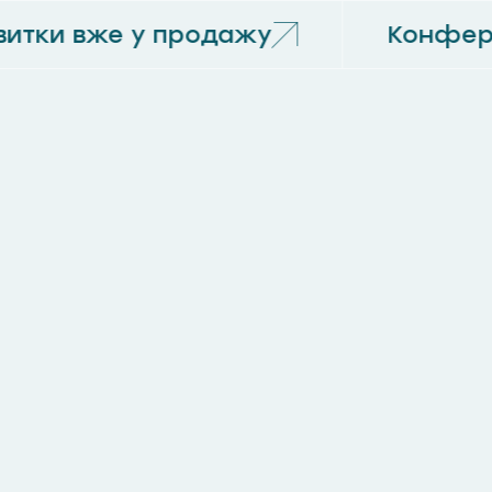
итки вже у продажу
Конфере