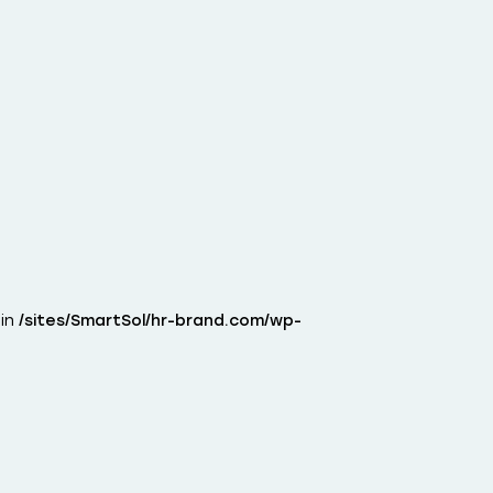
 in
/sites/SmartSol/hr-brand.com/wp-