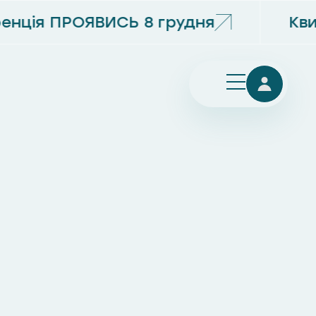
нція ПРОЯВИСЬ 8 грудня
Кви