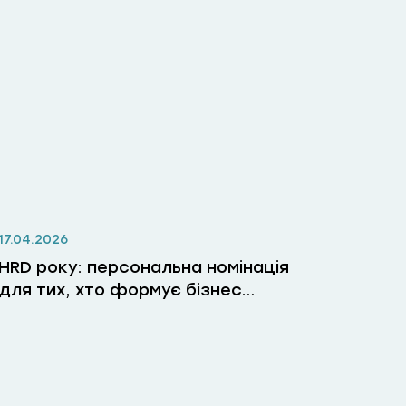
17.04.2026
HRD року: персональна номінація
для тих, хто формує бізнес
через людей