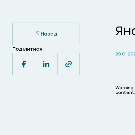
Ян
Назад
Поділитися:
20.01.20
Warning
content