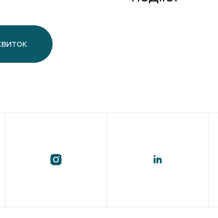
квиток