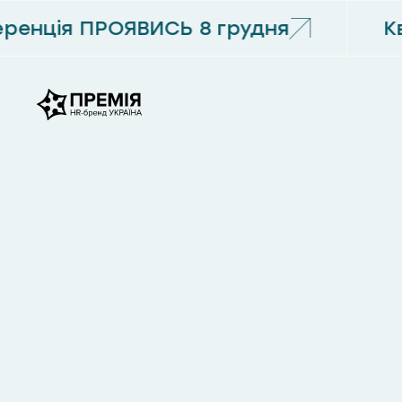
енція ПРОЯВИСЬ 8 грудня
Кв