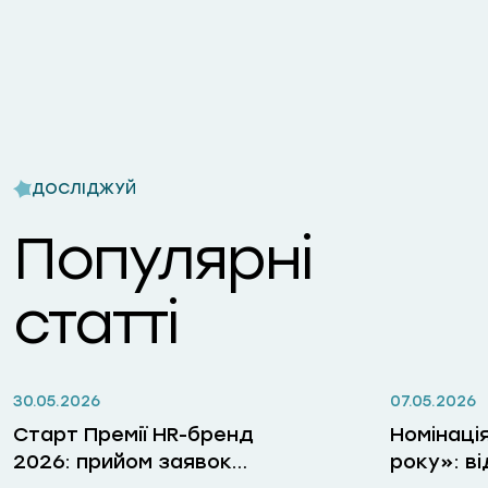
ДОСЛІДЖУЙ
Популярні
статті
30.05.2026
07.05.2026
Старт Премії HR-бренд
Номінаці
2026: прийом заявок
року»: в