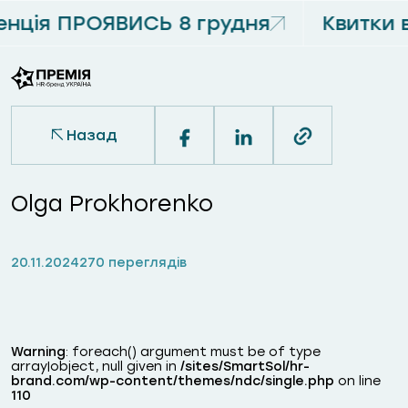
нція ПРОЯВИСЬ 8 грудня
Квитки 
Назад
Olga Prokhorenko
20.11.2024
270 переглядів
Warning
: foreach() argument must be of type
array|object, null given in
/sites/SmartSol/hr-
brand.com/wp-content/themes/ndc/single.php
on line
110