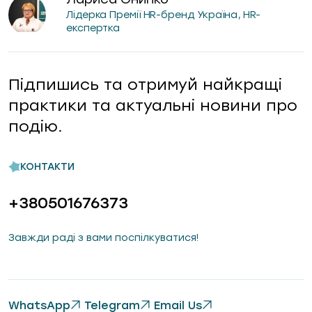
Лідерка Премії HR-бренд Україна, HR-
експертка
Підпишись та отримуй найкращі
практики та актуальні новини про
подію.
КОНТАКТИ
+380501676373
Завжди раді з вами поспілкуватися!
WhatsApp
Telegram
Email Us