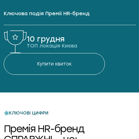
Ключова подія Премії HR-бренд
10 грудня
ТОП локація Києва
Купити квиток
КЛЮЧОВІ ЦИФРИ
Премія HR-бренд