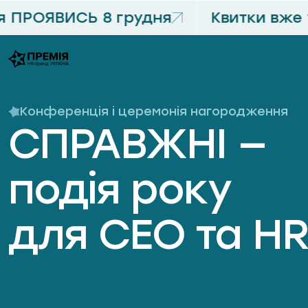
ПРОЯВИСЬ 8 грудня
Квитки вже у
Конференція і церемонія нагородження
СПРАВЖНІ —
подія року
для CEO та H