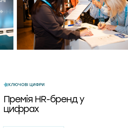
КЛЮЧОВІ ЦИФРИ
Премія HR-бренд у
цифрах