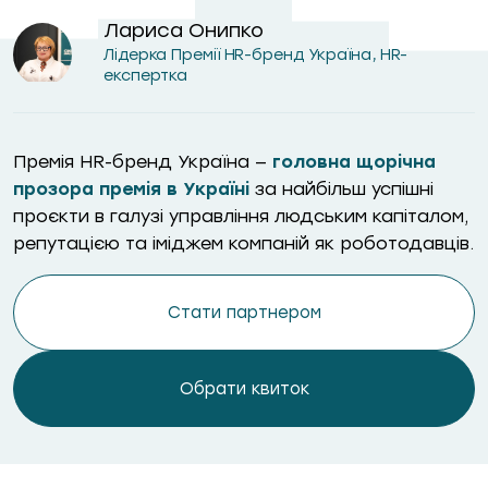
Лариса Онипко
Лідерка Премії HR-бренд Україна, HR-
експертка
Премія HR-бренд Україна —
головна щорічна
прозора премія в Україні
за найбільш успішні
проєкти в галузі управління людським капіталом,
репутацією та іміджем компаній як роботодавців.
Стати партнером
Обрати квиток